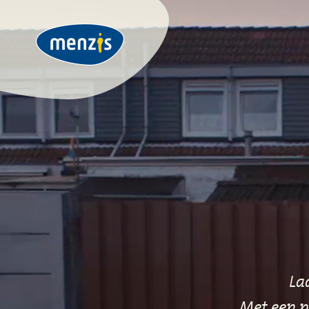
La
Met een p